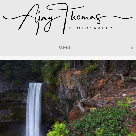
MENU
CLICK TO EXPAND CON